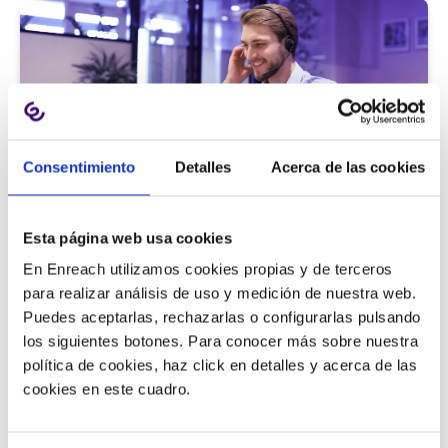
Consentimiento
Detalles
Acerca de las cookies
Atención al cliente |
5 min
Esta página web usa cookies
9 métricas de call center para medir
En Enreach utilizamos cookies propias y de terceros
la satisfacción del cliente
para realizar análisis de uso y medición de nuestra web.
Puedes aceptarlas, rechazarlas o configurarlas pulsando
los siguientes botones. Para conocer más sobre nuestra
política de cookies, haz click en detalles y acerca de las
11/06/2026
cookies en este cuadro.