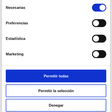
Selección
Necesarias
de
consentimiento
Preferencias
Estadística
Atención al cliente |
10 min
Marketing
Qué es el FCR en un contact center
y cómo mejorarlo
Permitir todas
28/05/2026
Permitir la selección
Denegar