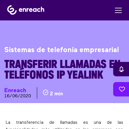
Sistemas de telefonía empresarial
TRANSFERIR LLAMADAS EN
TELÉFONOS IP YEALINK
Enreach
2 min
16/06/2020
La transferencia de llamadas es una de las