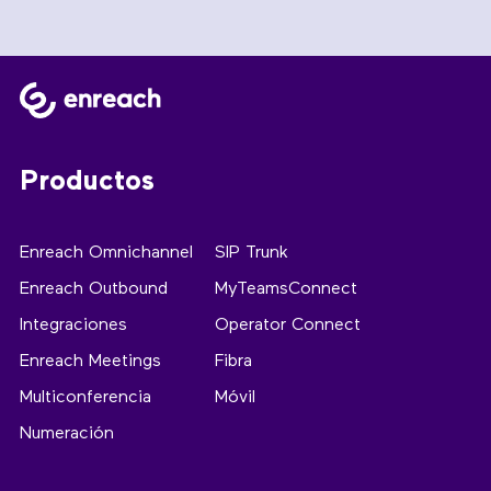
Productos
Enreach Omnichannel
SIP Trunk
Enreach Outbound
MyTeamsConnect
Integraciones
Operator Connect
Enreach Meetings
Fibra
Multiconferencia
Móvil
Numeración