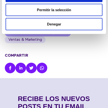
Permitir la selección
BLOG
Denegar
Atención al cliente
Noticias
Otros
Sistemas de telefonía empresarial
Ventas & Marketing
COMPARTIR