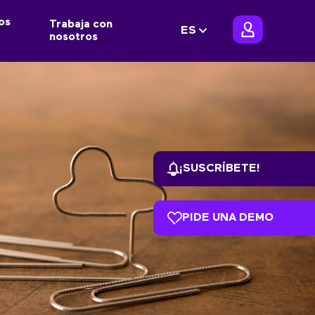
os
Trabaja con
ES
nosotros
¡SUSCRÍBETE!
PIDE UNA DEMO