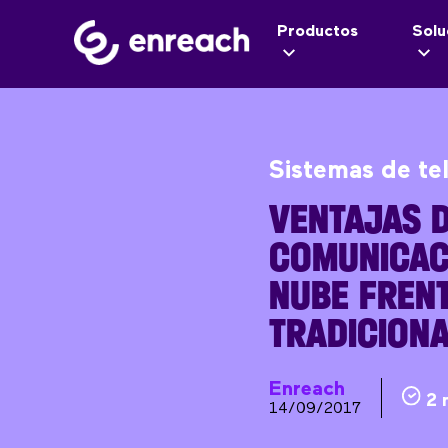
Productos
Solu
Sistemas de te
VENTAJAS D
COMUNICAC
NUBE FRENT
TRADICION
Enreach
2 
14/09/2017