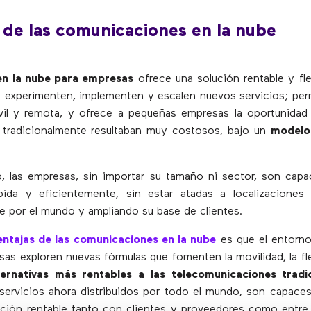
 de las comunicaciones en la nube
 en la nube para empresas
ofrece una solución rentable y fle
 experimenten, implementen y escalen nuevos servicios; per
il y remota, y ofrece a pequeñas empresas la oportunidad
e tradicionalmente resultaban muy costosos, bajo un
modelo
, las empresas, sin importar su tamaño ni sector, son cap
ápida y eficientemente, sin estar atadas a localizaciones 
 por el mundo y ampliando su base de clientes.
entajas de las comunicaciones en la nube
es que el entorno 
sas exploren nuevas fórmulas que fomenten la movilidad, la flex
ternativas más rentables a las telecomunicaciones tradi
ervicios ahora distribuidos por todo el mundo, son capaces
ción rentable tanto con clientes y proveedores como entre