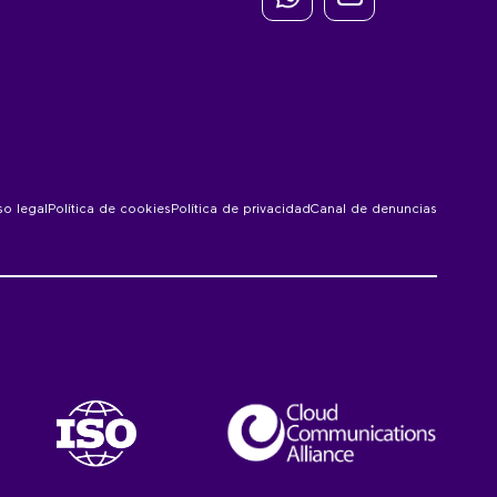
so legal
Política de cookies
Política de privacidad
Canal de denuncias