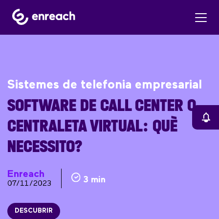
Sistemes de telefonia empresarial
SOFTWARE DE CALL CENTER O
CENTRALETA VIRTUAL: QUÈ
NECESSITO?
Enreach
3 min
07/11/2023
DESCUBRIR