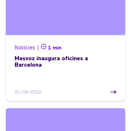
Notícies |
1 min
Masvoz inaugura oficines a
Barcelona
21/06/2012