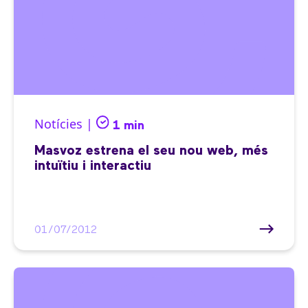
Notícies |
1 min
Masvoz estrena el seu nou web, més
intuïtiu i interactiu
01/07/2012