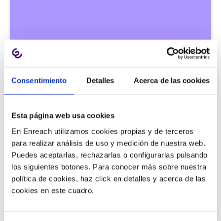
Notícies |
1 min
Consentimiento
Detalles
Acerca de las cookies
Resultats de lenquesta de
satisfacció de clients de Masvoz
Esta página web usa cookies
En Enreach utilizamos cookies propias y de terceros
para realizar análisis de uso y medición de nuestra web.
25/03/2011
Puedes aceptarlas, rechazarlas o configurarlas pulsando
los siguientes botones. Para conocer más sobre nuestra
política de cookies, haz click en detalles y acerca de las
cookies en este cuadro.