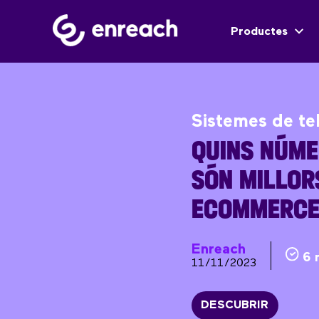
Productes
Sistemes de te
QUINS NÚME
SÓN MILLOR
ECOMMERC
Enreach
6 
11/11/2023
DESCUBRIR