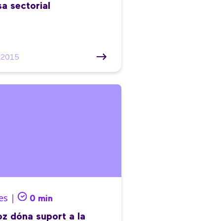
a sectorial
/2015
es |
0 min
z dóna suport a la