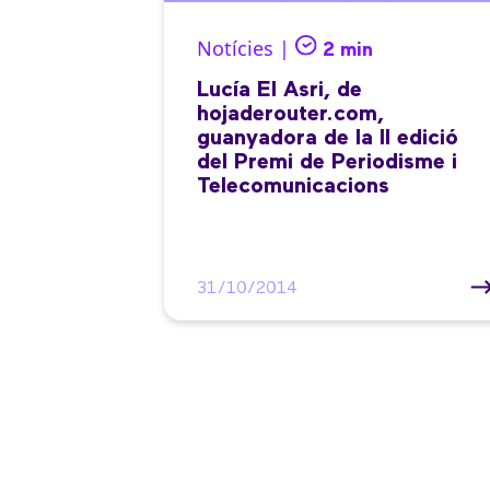
Notícies |
2 min
Lucía El Asri, de
hojaderouter.com,
guanyadora de la II edició
del Premi de Periodisme i
Telecomunicacions
31/10/2014