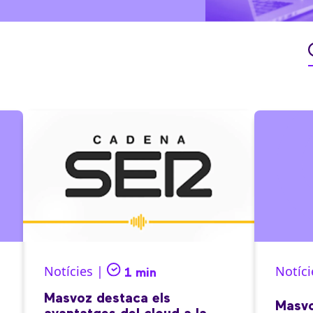
Notícies |
Notíci
1 min
Masvoz destaca els
Masvo