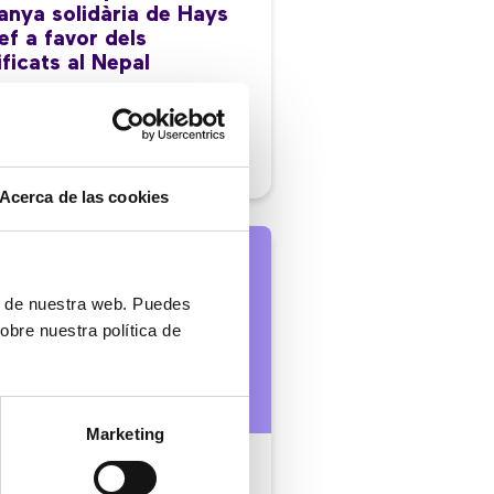
nya solidària de Hays
ef a favor dels
ficats al Nepal
/2015
Acerca de las cookies
ón de nuestra web. Puedes
obre nuestra política de
Marketing
es |
2 min