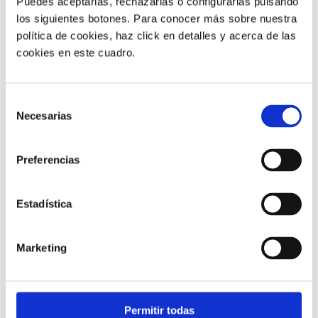
Puedes aceptarlas, rechazarlas o configurarlas pulsando
los siguientes botones. Para conocer más sobre nuestra
Saber más
política de cookies, haz click en detalles y acerca de las
cookies en este cuadro.
Selección
Necesarias
de
consentimiento
Preferencias
Estadística
Compramostucoche.es
Marketing
Saber más
Permitir todas