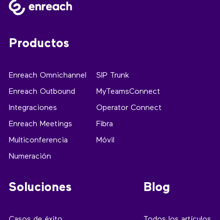
Productos
Enreach Omnichannel
SIP Trunk
Enreach Outbound
MyTeamsConnect
Integraciones
Operator Connect
Enreach Meetings
Fibra
Multiconferencia
Móvil
Numeración
Soluciones
Blog
Casos de éxito
Todos los artículos