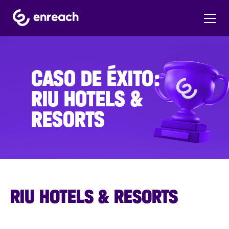
CASO DE ÉXITO:
RIU HOTELS &
RESORTS
RIU HOTELS & RESORTS