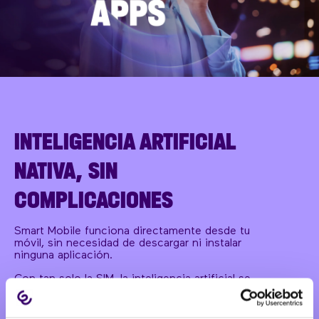
INTELIGENCIA ARTIFICIAL
NATIVA, SIN
COMPLICACIONES
Smart Mobile funciona directamente desde tu
móvil, sin necesidad de descargar ni instalar
ninguna aplicación.
Con tan solo la SIM, la inteligencia artificial se
integra de forma nativa en tu dispositivo y en los
de tu equipo. Esto significa que puedes aprovechar
todas las ventajas de la IA al instante, sin