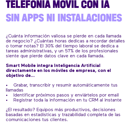
TELEFONÍA MÓVIL CON
IA
SIN APPS NI INSTALACIONES
¿Cuánta información valiosa se pierde en cada llamada
de negocio? ¿Cuántas horas dedicas a recordar detalles
o tomar notas? El 30% del tiempo laboral se dedica a
tareas administrativas, y un 57% de los profesionales
siente que pierde datos clave en cada llamada.
Smart Mobile integra Inteligencia Artificial
directamente en los móviles de empresa, con el
objetivo de…
• Grabar, transcribir y resumir automáticamente tus
llamadas
• Identificar próximos pasos y enviártelos por email
• Registrar toda la información en tu CRM al instante
¿El resultado? Equipos más productivos, decisiones
basadas en estadísticas y trazabilidad completa de las
comunicaciones tus clientes.