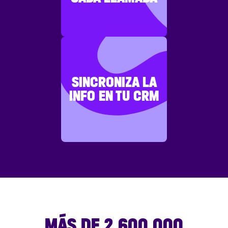
SINCRONIZA LA
INFO EN TU CRM
MÁS DE 2.600.000