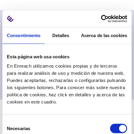
¡YA PUEDES DESCARGAR EL
Consentimiento
Detalles
Acerca de las cookies
INFORME!
Esta página web usa cookies
En Enreach utilizamos cookies propias y de terceros
para realizar análisis de uso y medición de nuestra web.
DESCARGAR
Puedes aceptarlas, rechazarlas o configurarlas pulsando
los siguientes botones. Para conocer más sobre nuestra
política de cookies, haz click en detalles y acerca de las
cookies en este cuadro.
Selección
Necesarias
de