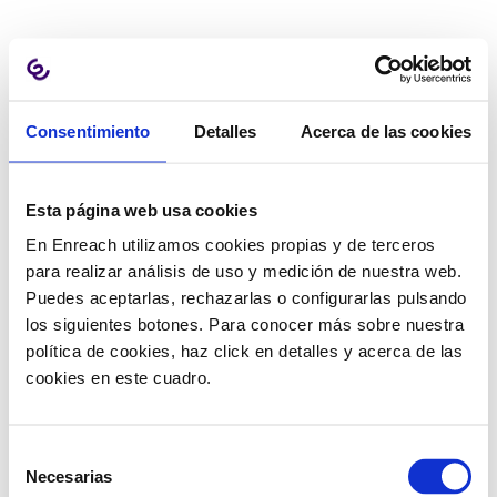
Consentimiento
Detalles
Acerca de las cookies
Esta página web usa cookies
En Enreach utilizamos cookies propias y de terceros
para realizar análisis de uso y medición de nuestra web.
Puedes aceptarlas, rechazarlas o configurarlas pulsando
los siguientes botones. Para conocer más sobre nuestra
política de cookies, haz click en detalles y acerca de las
cookies en este cuadro.
¡Tu mensaje ha sido enviado con éxito!
Selección
En breve nos pondremos en contacto contigo.
Necesarias
de