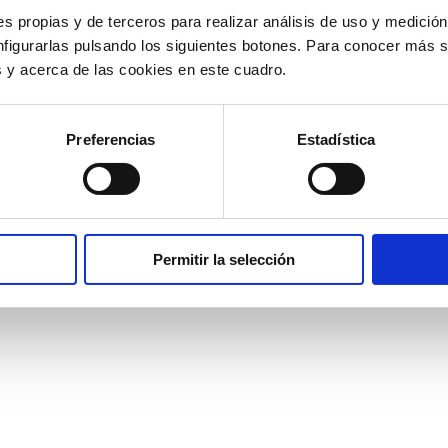
s propias y de terceros para realizar análisis de uso y medici
En breve nos pondremos en contacto contigo.
nfigurarlas pulsando los siguientes botones. Para conocer más s
es y acerca de las cookies en este cuadro.
Preferencias
Estadística
Permitir la selección