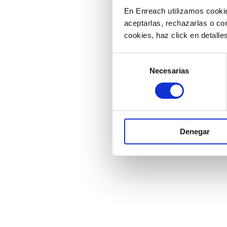
En Enreach utilizamos cookie
aceptarlas, rechazarlas o co
cookies, haz click en detall
Selección
Necesarias
de
consentimiento
Denegar