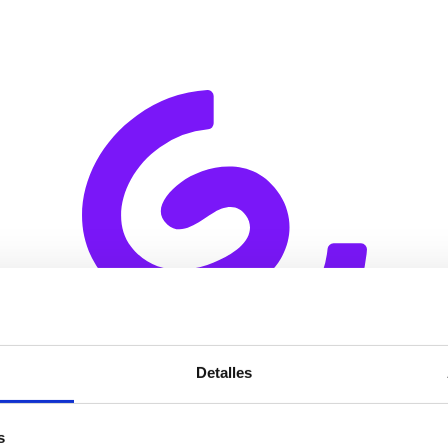
Detalles
¡Tu mensaje ha sido enviado con éxito!
s