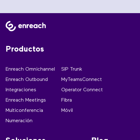
Productos
Enreach Omnichannel
SIP Trunk
Enreach Outbound
MyTeamsConnect
Integraciones
Operator Connect
Enreach Meetings
Fibra
Multiconferencia
Móvil
Numeración