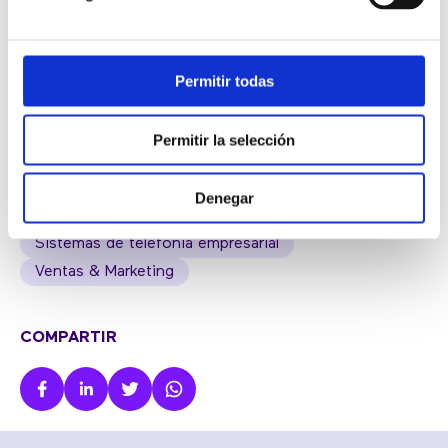
implementadas en las oficinas van al ritmo de la
revolución móvil.
Permitir todas
Permitir la selección
BLOG
Denegar
Atención al cliente
Noticias
Otros
Sistemas de telefonía empresarial
Ventas & Marketing
COMPARTIR