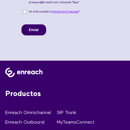
Productos
Enreach Omnichannel
SIP Trunk
Enreach Outbound
MyTeamsConnect