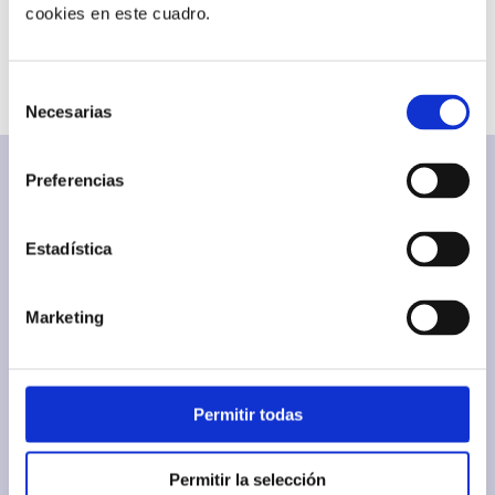
cookies en este cuadro.
COMPARTIR
Selección
Necesarias
de
consentimiento
Preferencias
Estadística
Marketing
Permitir todas
Permitir la selección