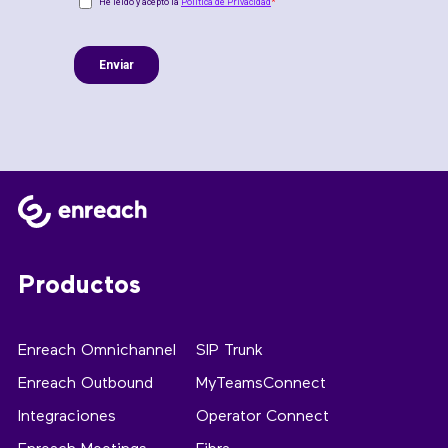
Productos
Enreach Omnichannel
SIP Trunk
Enreach Outbound
MyTeamsConnect
Integraciones
Operator Connect