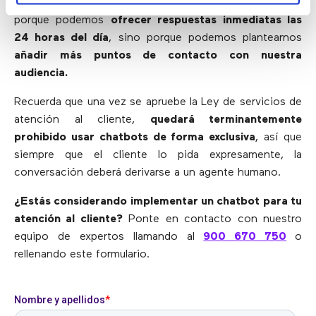
es vital para mejorar la atención al cliente. No solo
porque podemos
ofrecer respuestas inmediatas las
24 horas del día
, sino porque podemos plantearnos
añadir más puntos de contacto con nuestra
audiencia.
Recuerda que una vez se apruebe la Ley de servicios de
atención al cliente,
quedará terminantemente
prohibido usar chatbots de forma exclusiva
, así que
siempre que el cliente lo pida expresamente, la
conversación deberá derivarse a un agente humano.
¿Estás considerando implementar un chatbot para tu
atención al cliente?
Ponte en contacto con nuestro
equipo de expertos llamando al
900 670 750
o
rellenando este formulario.