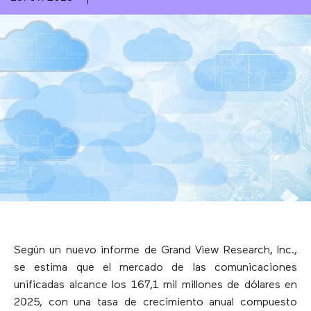
Según un nuevo informe de Grand View Research, Inc.,
se estima que el mercado de las comunicaciones
unificadas alcance los 167,1 mil millones de dólares en
2025, con una tasa de crecimiento anual compuesto