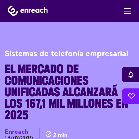
Sistemas de telefonía empresarial
EL MERCADO DE
COMUNICACIONES
UNIFICADAS ALCANZARÁ
LOS 167,1 MIL MILLONES EN
2025
Enreach
2 min
18/07/2019