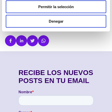
Sistemas de telefonía empresarial
Permitir la selección
Ventas & Marketing
Denegar
COMPARTIR