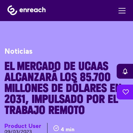
Noticias
EL MERCADO DE UCAAS
ALCANZARÁ LOS 85.700
MILLONES DE DÓLARES EN
2031, IMPULSADO POR EL
TRABAJO REMOTO
Product User
4 min
09/03/2023