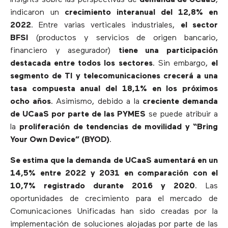
indicaron un
crecimiento interanual del 12,8% en
2022
. Entre varias verticales industriales,
el sector
BFSI
(productos y servicios de origen bancario,
financiero y asegurador)
tiene una participación
destacada entre todos los sectores
. Sin embargo,
el
segmento de TI y telecomunicaciones crecerá a una
tasa compuesta anual del 18,1% en los próximos
ocho años
. Asimismo, debido a la
creciente demanda
de UCaaS por parte de las PYMES
se puede atribuir a
la
proliferación de tendencias de movilidad y “Bring
Your Own Device” (BYOD)
.
Se estima que la demanda de UCaaS aumentará en un
14,5% entre 2022 y 2031 en comparación con el
10,7% registrado durante 2016 y 2020
. Las
oportunidades de crecimiento para el mercado de
Comunicaciones Unificadas han sido creadas por la
implementación de soluciones alojadas por parte de las