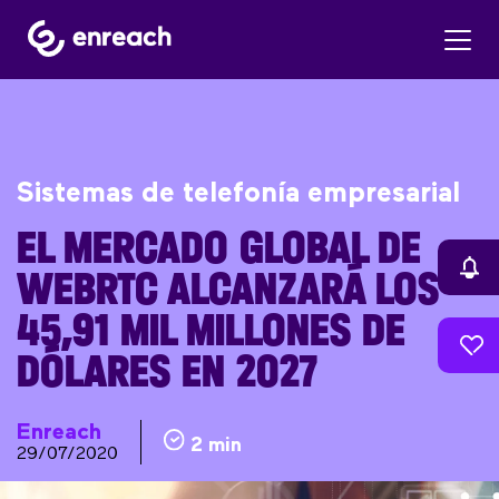
Sistemas de telefonía empresarial
EL MERCADO GLOBAL DE
WEBRTC ALCANZARÁ LOS
45,91 MIL MILLONES DE
DÓLARES EN 2027
Enreach
2 min
29/07/2020