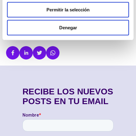
Atención al cliente
Noticias
Otros
Sistemas de telefonía empresarial
Permitir la selección
Ventas & Marketing
Denegar
COMPARTIR