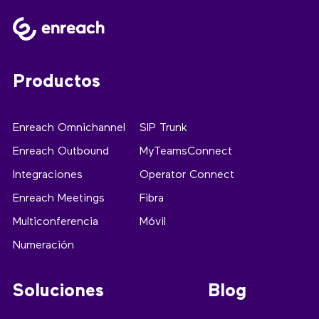
Productos
Enreach Omnichannel
SIP Trunk
Enreach Outbound
MyTeamsConnect
Integraciones
Operator Connect
Enreach Meetings
Fibra
Multiconferencia
Móvil
Numeración
Soluciones
Blog