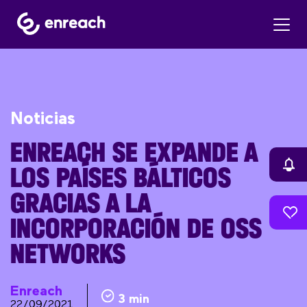
Noticias
ENREACH SE EXPANDE A
LOS PAÍSES BÁLTICOS
GRACIAS A LA
INCORPORACIÓN DE OSS
NETWORKS
Enreach
3 min
22/09/2021