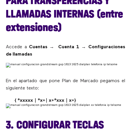
PARA TRANSFERENCIAS Y
LLAMADAS INTERNAS (entre
extensiones)
Accede a
Cuentas →
Cuenta 1
→
Configuraciones
de llamadas
En el apartado que pone Plan de Marcado pegamos el
siguiente texto:
{ *xxxxx | *x+| x+*xxx | x+}
3. CONFIGURAR TECLAS