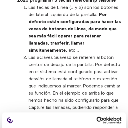
Las teclas de Línea (1 y 2) son los botones
del lateral izquierdo de la pantalla.
Por
defecto están configuradas para hacer las
veces de botones de Línea, de modo que
sea más fácil operar para retener
llamadas, trasferir, llamar
simultaneamente,
etc…
Las «Claves Suaves» se refieren al botón
central de debajo de la pantalla. Por defecto
en el sistema está configurado para activar
desviós de llamada al teléfono o extensión
que indiquemos al marcar. Podemos cambiar
su función. En el ejemplo de arriba lo que
hemos hecho ha sido configurarlo para que
Capture las llamadas, pudiendo responder a
una llamada que esté sonando en el teléfono
de otro compañero. En pantalla aparecería