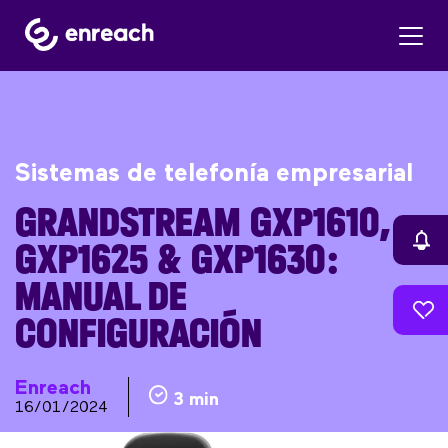
Sistemas de telefonía empresarial
GRANDSTREAM GXP1610,
GXP1625 & GXP1630:
MANUAL DE
CONFIGURACIÓN
Enreach
3 min
16/01/2024