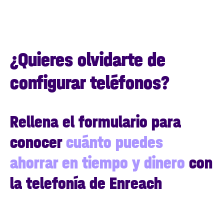
¿Quieres olvidarte de
configurar teléfonos?
Rellena el formulario para
conocer
cuánto puedes
ahorrar en tiempo y dinero
con
la telefonía de Enreach