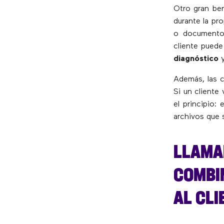
Otro gran ben
durante la pro
o documentos
cliente puede
diagnóstico
y
Además, las c
Si un cliente
el principio:
archivos que 
LLAMAD
COMBI
AL CLI