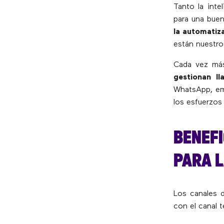
Tanto la inte
para una bue
la automatiza
están nuestro
Cada vez más
gestionan l
WhatsApp, ema
los esfuerzos
BENEFI
PARA L
Los canales 
con el canal t