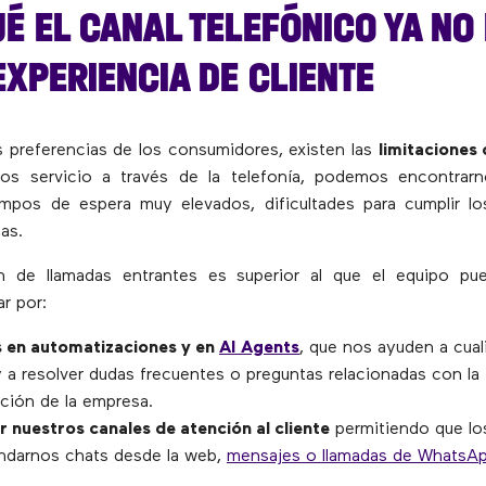
É EL CANAL TELEFÓNICO YA NO
EXPERIENCIA DE CLIENTE
as preferencias de los consumidores, existen las
limitaciones
os servicio a través de la telefonía, podemos encontrar
empos de espera muy elevados, dificultades para cumplir l
as.
n de llamadas entrantes es superior al que el equipo pue
r por:
 en automatizaciones y en
AI Agents
, que nos ayuden a cuali
y a resolver dudas frecuentes o preguntas relacionadas con la
ión de la empresa.
ar nuestros canales de atención al cliente
permitiendo que los
darnos chats desde la web,
mensajes o llamadas de WhatsA