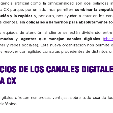
ligencia artificial como la omnicanalidad son dos palancas i
na CX porque, por un lado, nos permiten
combinar la empatí
ción y la rapidez
y, por otro, nos ayudan a estar en los ca
s clientes,
sin obligarles a llamarnos para absolutamente t
 equipos de atención al cliente se están dividiendo entr
lamadas
y
agentes que manejan canales digitales
(
chat
il y redes sociales). Esta nueva organización nos permite di
 y resolver con agilidad consultas procedentes de distintos or
CIOS DE LOS CANALES DIGITAL
A CX
digitales ofrecen numerosas ventajas, sobre todo cuando l
elefónico.