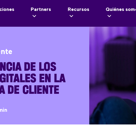
ciones
Partners
Recursos
Quiénes som
ente
NCIA DE LOS
GITALES EN LA
A DE CLIENTE
min