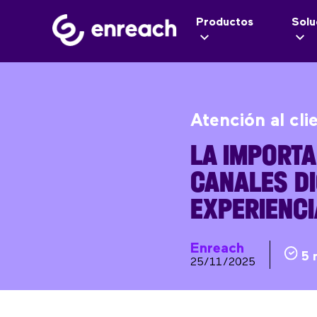
Productos
Solu
Atención al cli
LA IMPORTA
CANALES DI
EXPERIENCI
Enreach
5 
25/11/2025