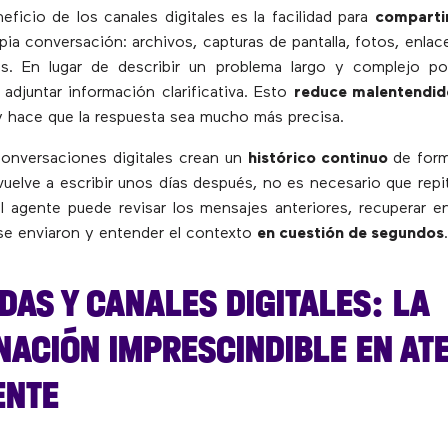
eficio de los canales digitales es la facilidad para
comparti
pia conversación: archivos, capturas de pantalla, fotos, enlac
. En lugar de describir un problema largo y complejo por
 adjuntar información clarificativa. Esto
reduce malentendid
 hace que la respuesta sea mucho más precisa.
onversaciones digitales crean un
histórico continuo
de form
 vuelve a escribir unos días después, no es necesario que rep
 el agente puede revisar los mensajes anteriores, recuperar en
se enviaron y entender el contexto
en cuestión de segundos
.
AS Y CANALES DIGITALES: LA
NACIÓN IMPRESCINDIBLE EN AT
ENTE