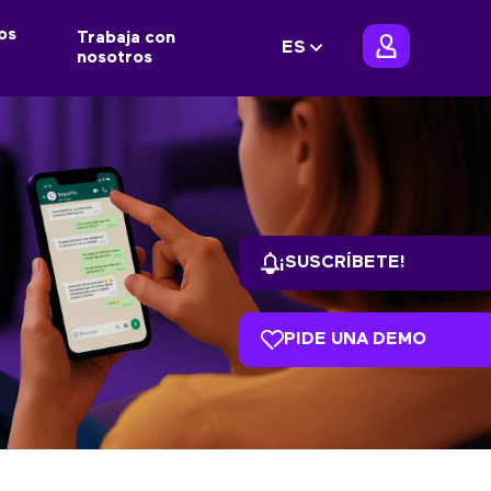
os
Trabaja con
ES
nosotros
¡SUSCRÍBETE!
PIDE UNA DEMO