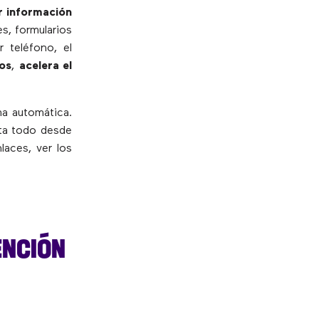
r información
es, formularios
 teléfono, el
os
,
acelera el
a automática.
ita todo desde
laces, ver los
ENCIÓN