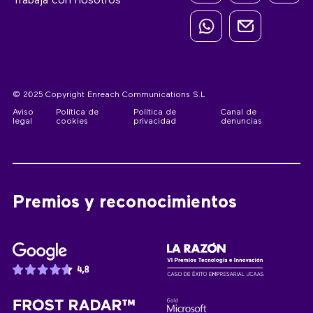
Trabaja con nosotros
© 2025 Copyright Enreach Communications S.L
Aviso
Política de
Política de
Canal de
legal
cookies
privacidad
denuncias
Premios y reconocimientos