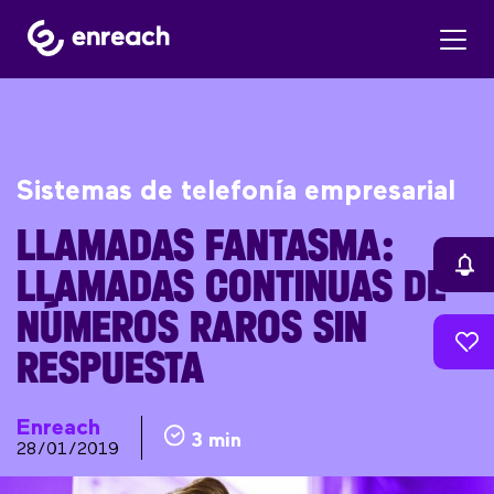
Sistemas de telefonía empresarial
LLAMADAS FANTASMA:
LLAMADAS CONTINUAS DE
NÚMEROS RAROS SIN
RESPUESTA
Enreach
3 min
28/01/2019