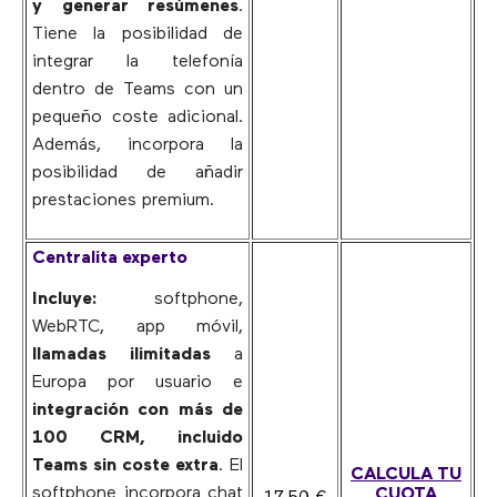
y generar resúmenes
.
Tiene la posibilidad de
integrar la telefonía
dentro de Teams con un
pequeño coste adicional.
Además, incorpora la
posibilidad de añadir
prestaciones premium.
Centralita experto
Incluye:
softphone,
WebRTC, app móvil,
llamadas ilimitadas
a
Europa por usuario e
integración con más de
100 CRM, incluido
Teams sin coste extra
. El
CALCULA TU
softphone incorpora chat
CUOTA