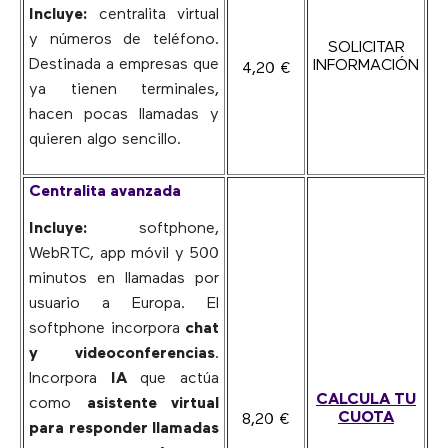
Incluye:
centralita virtual
y números de teléfono.
SOLICITAR
Destinada a empresas que
INFORMACIÓN
4,20 €
ya tienen terminales,
hacen pocas llamadas y
quieren algo sencillo.
Centralita avanzada
Incluye:
softphone,
WebRTC, app móvil y 500
minutos en llamadas por
usuario a Europa. El
softphone incorpora
chat
y videoconferencias
.
Incorpora
IA
que actúa
CALCULA TU
como
asistente virtual
CUOTA
8,20 €
para responder llamadas