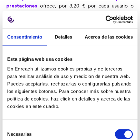
prestaciones
ofrece, por 8,20 € por cada usuario o
extensión:
Consentimiento
Detalles
Acerca de las cookies
Esta página web usa cookies
En Enreach utilizamos cookies propias y de terceros
para realizar análisis de uso y medición de nuestra web.
Puedes aceptarlas, rechazarlas o configurarlas pulsando
los siguientes botones. Para conocer más sobre nuestra
política de cookies, haz click en detalles y acerca de las
Centralita virtual completa.
cookies en este cuadro.
Números fijos.
500 minutos al mes a Europa por usuario.
Llamadas gratis entre compañeros.
Selección
Chat interno.
Necesarias
de