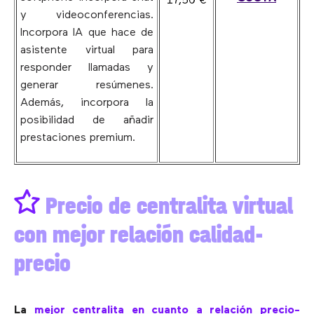
17,50 €
y videoconferencias.
Incorpora IA que hace de
asistente virtual para
responder llamadas y
generar resúmenes.
Además, incorpora la
posibilidad de añadir
prestaciones premium.
Precio de centralita virtual
con mejor relación calidad-
precio
La
mejor centralita en cuanto a relación precio-