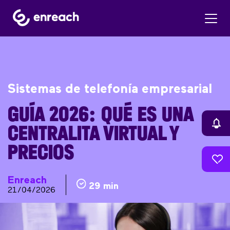
Sistemas de telefonía empresarial
GUÍA 2026: QUÉ ES UNA
CENTRALITA VIRTUAL Y
PRECIOS
Enreach
29 min
21/04/2026