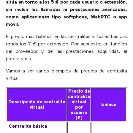
sitúa en torno a los 5 € por cada usuario o extensión,
sin incluir las llamadas ni prestaciones avanzadas,
como aplicaciones tipo softphone, WebRTC o app
móvil.
El precio más habitual en las centralitas virtuales básicas
ronda los 7 € por extensión. Por supuesto, en función
del proveedor y de las prestaciones adquiridas, el
precio varía.
Vamos a ver varios ejemplos de precios de centralita
virtual:
Precio de
centralita
Descripción de centralita
virtual
Enlace
virtual
por
usuario
(€)
Centralita básica