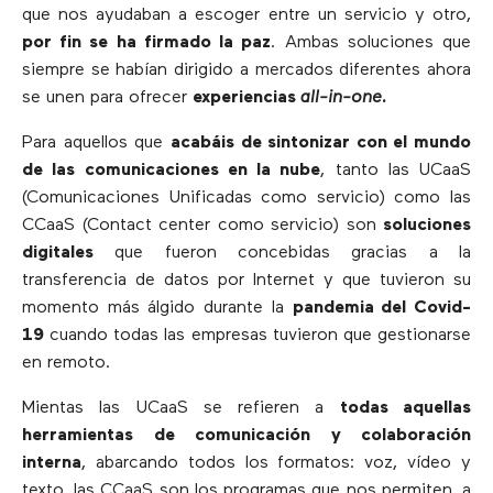
que nos ayudaban a escoger entre un servicio y otro,
por fin se ha firmado la paz
. Ambas soluciones que
siempre se habían dirigido a mercados diferentes ahora
se unen para ofrecer
experiencias
all-in-one
.
Para aquellos que
acabáis de sintonizar con el mundo
de las comunicaciones en la nube
, tanto las UCaaS
(Comunicaciones Unificadas como servicio) como las
CCaaS (Contact center como servicio) son
soluciones
digitales
que fueron concebidas gracias a la
transferencia de datos por Internet y que tuvieron su
momento más álgido durante la
pandemia del Covid-
19
cuando todas las empresas tuvieron que gestionarse
en remoto.
Mientas las UCaaS se refieren a
todas aquellas
herramientas de comunicación y colaboración
interna
, abarcando todos los formatos: voz, vídeo y
texto, las CCaaS son los programas que nos permiten, a