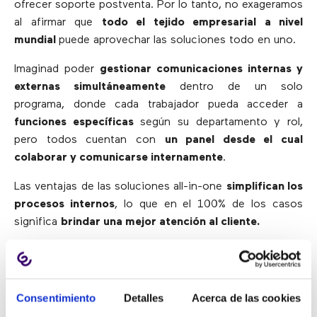
ofrecer soporte postventa. Por lo tanto, no exageramos
al afirmar que
todo el tejido empresarial a nivel
mundial
puede aprovechar las soluciones todo en uno.
Imaginad poder
gestionar comunicaciones internas y
externas simultáneamente
dentro de un solo
programa, donde cada trabajador pueda acceder a
funciones específicas
según su departamento y rol,
pero todos cuentan con
un panel desde el cual
colaborar y comunicarse internamente
.
Las ventajas de las soluciones all-in-one
simplifican los
procesos internos
, lo que en el 100% de los casos
significa
brindar una mejor atención al cliente.
VENTAJAS A NIVEL DE
ATENCIÓN AL CLIENTE
Consentimiento
Detalles
Acerca de las cookies