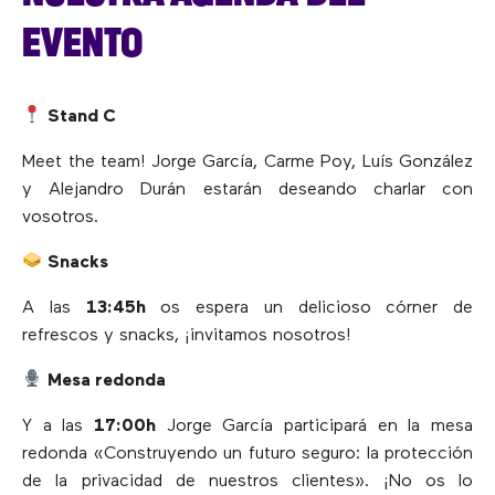
EVENTO
Stand C
Meet the team! Jorge García, Carme Poy, Luís González
y Alejandro Durán estarán deseando charlar con
vosotros.
Snacks
A las
13:45h
os espera un delicioso córner de
refrescos y snacks, ¡invitamos nosotros!
Mesa redonda
Y a las
17:00h
Jorge García participará en la mesa
redonda «Construyendo un futuro seguro: la protección
de la privacidad de nuestros clientes». ¡No os lo