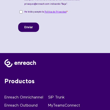
Productos
Enreach Omnichannel
SIP Trunk
Enreach Outbound
MyTeamsConnect