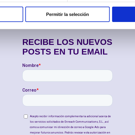
Permitir la selección