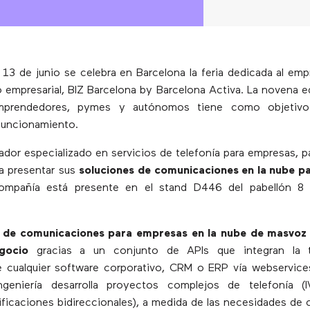
 13 de junio se celebra en Barcelona la feria dedicada al em
o empresarial, BIZ Barcelona by Barcelona Activa. La novena e
emprendedores, pymes y autónomos tiene como objetivo 
funcionamiento.
ador especializado en servicios de telefonía para empresas, pa
a presentar sus
soluciones de comunicaciones en la nube pa
ompañía está presente en el stand D446 del pabellón 8 
s de comunicaciones para empresas en la nube de masvoz
gocio
gracias a un conjunto de APIs que integran la t
e cualquier software corporativo, CRM o ERP vía webservice
geniería desarrolla proyectos complejos de telefonía (
ificaciones bidireccionales), a medida de las necesidades de