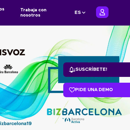
os
Trabaja con
ES
nosotros
¡SUSCRÍBETE!
PIDE UNA DEMO