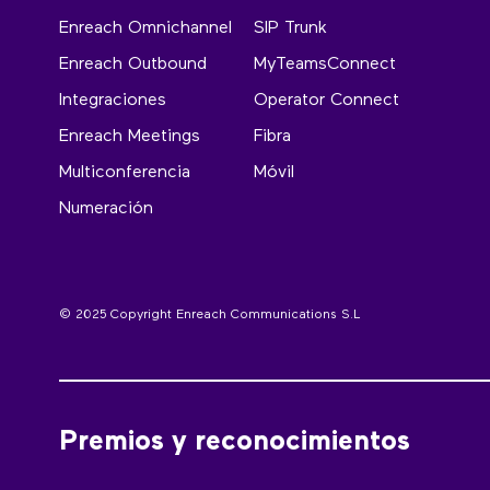
Enreach Omnichannel
SIP Trunk
Enreach Outbound
MyTeamsConnect
Integraciones
Operator Connect
Enreach Meetings
Fibra
Multiconferencia
Móvil
Numeración
© 2025 Copyright Enreach Communications S.L
Premios y reconocimientos