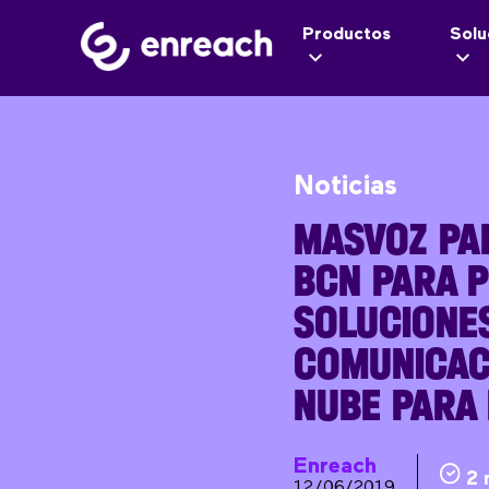
Productos
Solu
Noticias
MASVOZ PAR
BCN PARA 
SOLUCIONE
COMUNICAC
NUBE PARA
Enreach
2 
12/06/2019