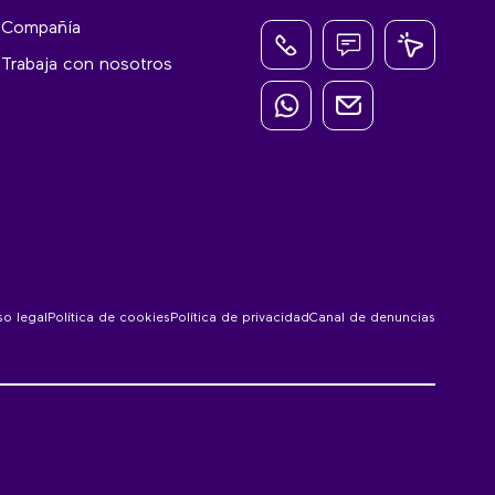
Compañía
Trabaja con nosotros
so legal
Política de cookies
Política de privacidad
Canal de denuncias