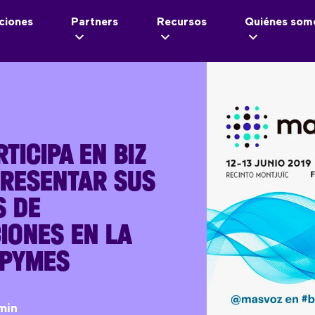
ciones
Partners
Recursos
Quiénes som
TICIPA EN BIZ
PRESENTAR SUS
S DE
IONES EN LA
 PYMES
min