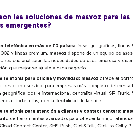
son las soluciones de masvoz para las
s emergentes?
 telefónica en más de 70 países:
líneas geográficas, líneas 
s 902 y líneas premium.
masvoz
dispone de un equipo de ases
ones que analizarán las necesidades de cada empresa y diseña
ión que mejor se ajuste a cada negocio.
e telefonía para oficina y movilidad: masvoz
ofrece el portf
ones como servicio para empresas más completo del mercad
geográfica local e internacional, centralita virtual, SIP Trunk, f
encia. Todas ellas, con la flexibilidad de la nube.
e telefonía para atención a clientes y contact centers: mas
unto de herramientas avanzadas para ofrecer la mejor atenció
 Cloud Contact Center, SMS Push, Click&Talk, Click to Call y 