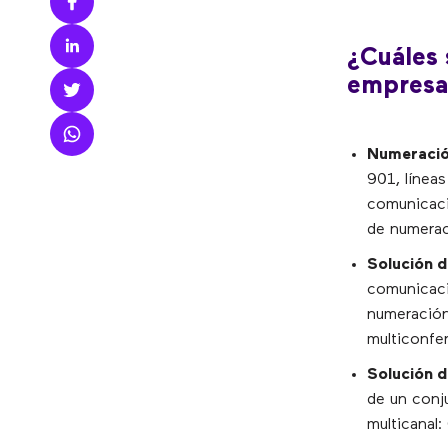
¿Cuáles 
empresa
Numeración
901, línea
comunicaci
de numerac
Solución d
comunicaci
numeración 
multiconfer
Solución d
de un conj
multicanal: