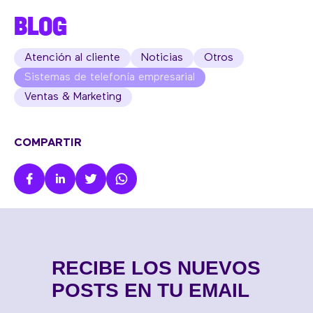
BLOG
Atención al cliente
Noticias
Otros
Sistemas de telefonía empresarial
Ventas & Marketing
COMPARTIR