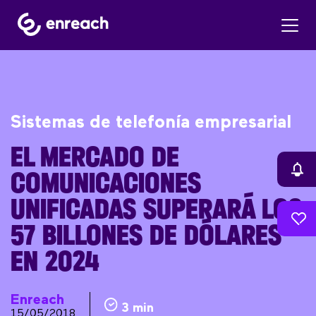
Sistemas de telefonía empresarial
EL MERCADO DE
COMUNICACIONES
UNIFICADAS SUPERARÁ LOS
57 BILLONES DE DÓLARES
EN 2024
Enreach
3 min
15/05/2018