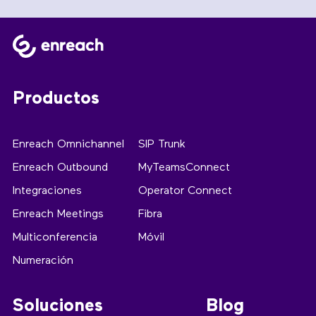
Productos
Enreach Omnichannel
SIP Trunk
Enreach Outbound
MyTeamsConnect
Integraciones
Operator Connect
Enreach Meetings
Fibra
Multiconferencia
Móvil
Numeración
Soluciones
Blog