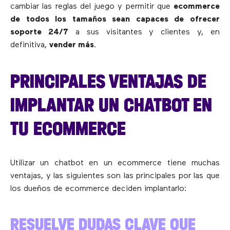
cambiar las reglas del juego y permitir que
ecommerce
de todos los tamaños sean capaces de ofrecer
soporte 24/7
a sus visitantes y clientes y, en
definitiva,
vender más
.
PRINCIPALES VENTAJAS DE
IMPLANTAR UN CHATBOT EN
TU ECOMMERCE
Utilizar un chatbot en un ecommerce tiene muchas
ventajas, y las siguientes son las principales por las que
los dueños de ecommerce deciden implantarlo:
RESUELVE DUDAS CLAVE QUE