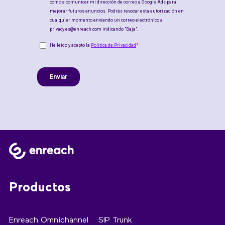
Productos
Enreach Omnichannel
SIP Trunk