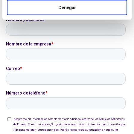
ecommerce:
Denegar