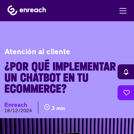
Atención al cliente
¿POR QUÉ IMPLEMENTAR
UN CHATBOT EN TU
ECOMMERCE?
Enreach
3 min
18/12/2024