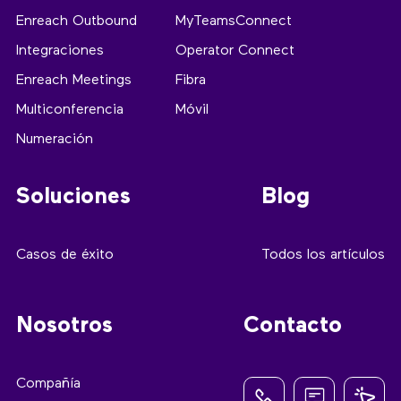
Enreach Outbound
MyTeamsConnect
Integraciones
Operator Connect
Enreach Meetings
Fibra
Multiconferencia
Móvil
Numeración
Soluciones
Blog
Casos de éxito
Todos los artículos
Nosotros
Contacto
Compañía