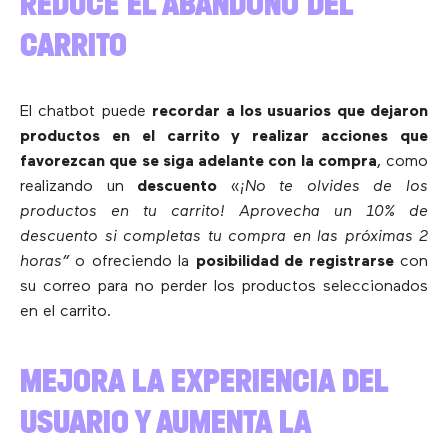
REDUCE EL ABANDONO DEL
CARRITO
El chatbot puede
recordar a los usuarios que dejaron
productos en el carrito y realizar acciones que
favorezcan que se siga adelante con la compra
, como
realizando un
descuento
«
¡No te olvides de los
productos en tu carrito! Aprovecha un 10% de
descuento si completas tu compra en las próximas 2
horas”
o ofreciendo la
posibilidad de registrarse
con
su correo para no perder los productos seleccionados
en el carrito.
MEJORA LA EXPERIENCIA DEL
USUARIO Y AUMENTA LA