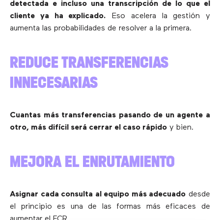
detectada e incluso una transcripción de lo que el
cliente ya ha explicado.
Eso acelera la gestión y
aumenta las probabilidades de resolver a la primera.
REDUCE TRANSFERENCIAS
INNECESARIAS
Cuantas más transferencias pasando de un agente a
otro, más difícil será cerrar el caso rápido
y bien.
MEJORA EL ENRUTAMIENTO
Asignar cada consulta al equipo más adecuado
desde
el principio es una de las formas más eficaces de
aumentar el FCR.