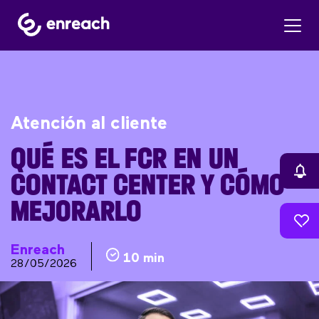
Atención al cliente
QUÉ ES EL FCR EN UN
CONTACT CENTER Y CÓMO
MEJORARLO
Enreach
10 min
28/05/2026