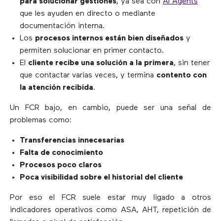
para solucionar gestiones
, ya sea con
AI Agents
que les ayuden en directo o mediante
documentación interna.
Los
procesos internos están bien diseñados
y
permiten solucionar en primer contacto.
El
cliente recibe una solución a la primera
, sin tener
que contactar varias veces, y termina
contento con
la atención recibida
.
Un FCR bajo, en cambio, puede ser una señal de
problemas como:
Transferencias innecesarias
Falta de conocimiento
Procesos poco claros
Poca visibilidad sobre el historial del cliente
Por eso el FCR suele estar muy ligado a otros
indicadores operativos como ASA, AHT, repetición de