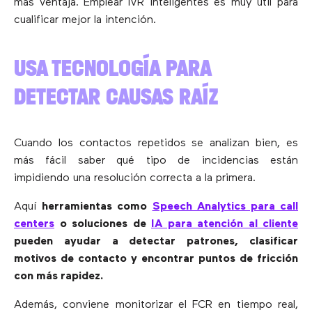
más ventaja. Emplear IVR inteligentes es muy útil para
cualificar mejor la intención.
USA TECNOLOGÍA PARA
DETECTAR CAUSAS RAÍZ
Cuando los contactos repetidos se analizan bien, es
más fácil saber qué tipo de incidencias están
impidiendo una resolución correcta a la primera.
Aquí
herramientas como
Speech Analytics para call
centers
o soluciones de
IA para atención al cliente
pueden ayudar a detectar patrones, clasificar
motivos de contacto y encontrar puntos de fricción
con más rapidez.
Además, conviene monitorizar el FCR en tiempo real,