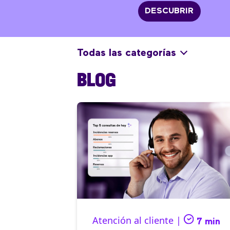
DESCUBRIR
Todas las categorías
BLOG
Atención al cliente |
7 min