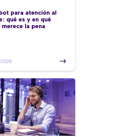
bot para atención al
te: qué es y en qué
 merece la pena
/2026