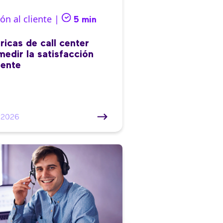
ón al cliente |
5 min
ricas de call center
medir la satisfacción
iente
/2026