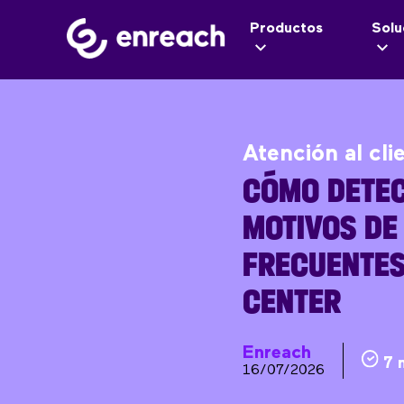
Productos
Solu
Atención al cli
CÓMO DETEC
MOTIVOS DE
FRECUENTES
CENTER
Enreach
7 
16/07/2026