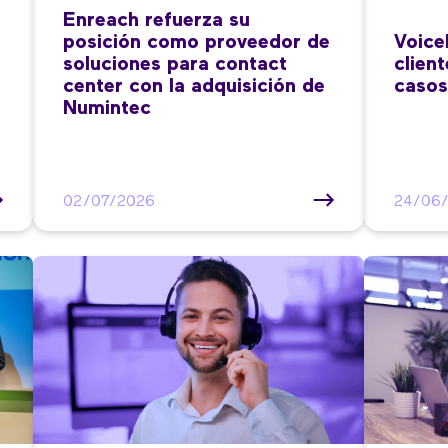
Enreach refuerza su
posición como proveedor de
Voice
soluciones para contact
clien
center con la adquisición de
casos
Numintec
02/07/2026
24/06