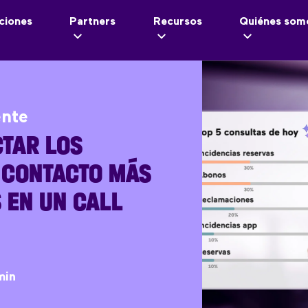
ciones
Partners
Recursos
Quiénes som
ente
TAR LOS
 CONTACTO MÁS
 EN UN CALL
min