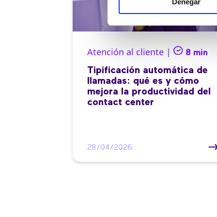
Denegar
Atención al cliente |
8 min
Tipificación automática de
llamadas: qué es y cómo
mejora la productividad del
contact center
28/04/2026