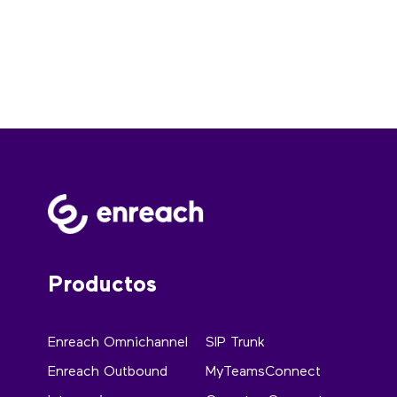
Productos
Enreach Omnichannel
SIP Trunk
Enreach Outbound
MyTeamsConnect