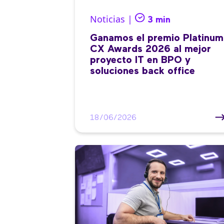
Noticias |
3 min
Ganamos el premio Platinum
CX Awards 2026 al mejor
proyecto IT en BPO y
soluciones back office
18/06/2026