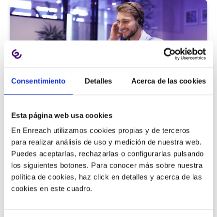
Consentimiento
Detalles
Acerca de las cookies
Atención al cliente |
5 min
Esta página web usa cookies
9 métricas de call center para medir
En Enreach utilizamos cookies propias y de terceros
la satisfacción del cliente
para realizar análisis de uso y medición de nuestra web.
Puedes aceptarlas, rechazarlas o configurarlas pulsando
los siguientes botones. Para conocer más sobre nuestra
política de cookies, haz click en detalles y acerca de las
11/06/2026
cookies en este cuadro.