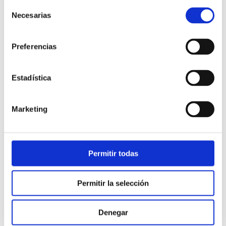
Selección
Necesarias
de
consentimiento
Preferencias
Estadística
Atención al cliente |
10 min
Marketing
Qué es el FCR en un contact center
y cómo mejorarlo
Permitir todas
28/05/2026
Permitir la selección
Denegar