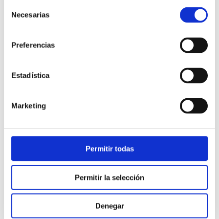
Selección
Necesarias
de
consentimiento
Preferencias
Estadística
Atención al cliente |
10 min
Marketing
Qué es el FCR en un contact center
y cómo mejorarlo
Permitir todas
28/05/2026
Permitir la selección
Denegar