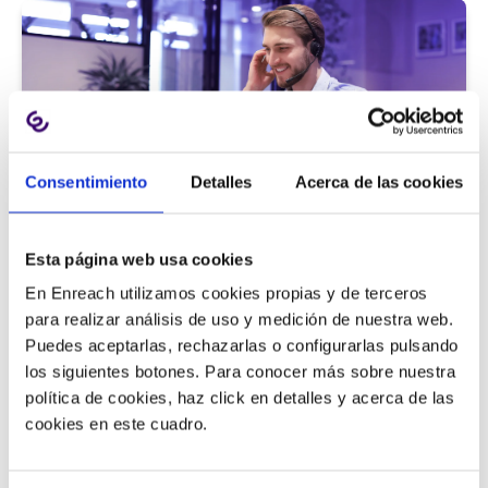
Consentimiento
Detalles
Acerca de las cookies
Atención al cliente |
5 min
Esta página web usa cookies
9 métricas de call center para medir
En Enreach utilizamos cookies propias y de terceros
la satisfacción del cliente
para realizar análisis de uso y medición de nuestra web.
Puedes aceptarlas, rechazarlas o configurarlas pulsando
los siguientes botones. Para conocer más sobre nuestra
política de cookies, haz click en detalles y acerca de las
11/06/2026
cookies en este cuadro.