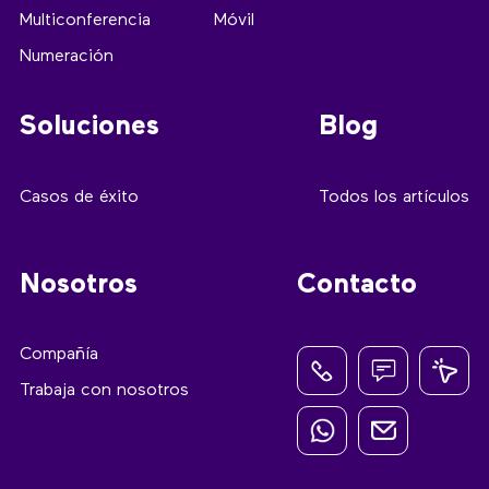
Multiconferencia
Móvil
Numeración
Soluciones
Blog
Casos de éxito
Todos los artículos
Nosotros
Contacto
Compañía
Trabaja con nosotros