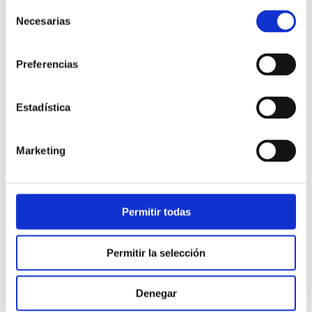
Selección
Necesarias
de
consentimiento
Preferencias
Estadística
Atención al cliente |
10 min
Marketing
Qué es el FCR en un contact center
y cómo mejorarlo
Permitir todas
28/05/2026
Permitir la selección
Denegar