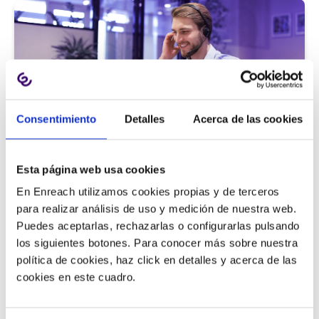
Consentimiento
Detalles
Acerca de las cookies
Atención al cliente |
5 min
Esta página web usa cookies
9 métricas de call center para medir
En Enreach utilizamos cookies propias y de terceros
la satisfacción del cliente
para realizar análisis de uso y medición de nuestra web.
Puedes aceptarlas, rechazarlas o configurarlas pulsando
los siguientes botones. Para conocer más sobre nuestra
política de cookies, haz click en detalles y acerca de las
11/06/2026
cookies en este cuadro.