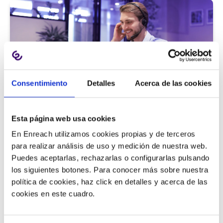
Consentimiento
Detalles
Acerca de las cookies
Atención al cliente |
5 min
Esta página web usa cookies
9 métricas de call center para medir
En Enreach utilizamos cookies propias y de terceros
la satisfacción del cliente
para realizar análisis de uso y medición de nuestra web.
Puedes aceptarlas, rechazarlas o configurarlas pulsando
los siguientes botones. Para conocer más sobre nuestra
política de cookies, haz click en detalles y acerca de las
11/06/2026
cookies en este cuadro.