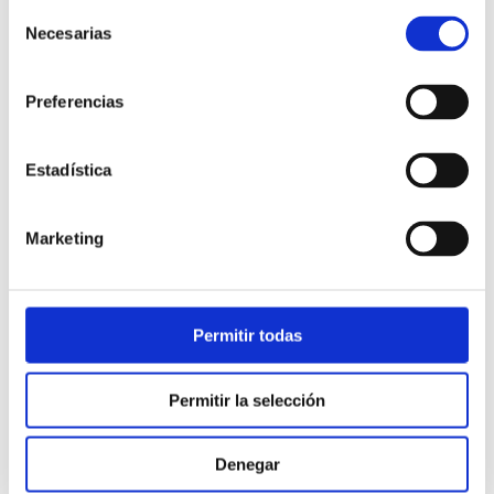
Selección
Necesarias
de
consentimiento
Preferencias
Estadística
Atención al cliente |
10 min
Marketing
Qué es el FCR en un contact center
y cómo mejorarlo
Permitir todas
28/05/2026
Permitir la selección
Denegar