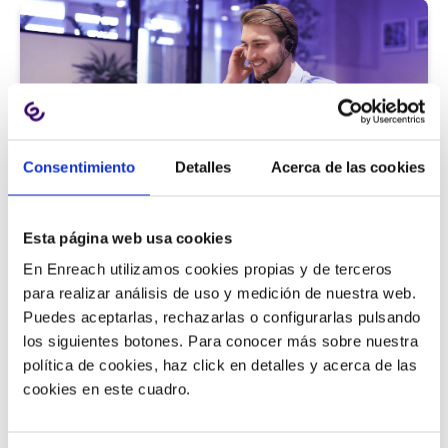
Consentimiento
Detalles
Acerca de las cookies
Atención al cliente |
5 min
Esta página web usa cookies
9 métricas de call center para medir
En Enreach utilizamos cookies propias y de terceros
la satisfacción del cliente
para realizar análisis de uso y medición de nuestra web.
Puedes aceptarlas, rechazarlas o configurarlas pulsando
los siguientes botones. Para conocer más sobre nuestra
política de cookies, haz click en detalles y acerca de las
11/06/2026
cookies en este cuadro.