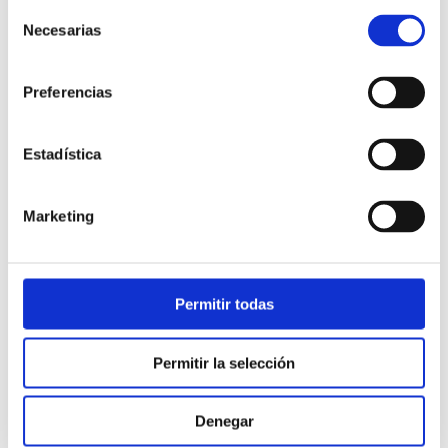
Selección
Necesarias
de
consentimiento
Preferencias
Estadística
Atención al cliente |
10 min
Marketing
Qué es el FCR en un contact center
y cómo mejorarlo
Permitir todas
28/05/2026
Permitir la selección
Denegar