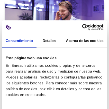
Consentimiento
Detalles
Acerca de las cookies
Atención al cliente |
5 min
Esta página web usa cookies
9 métricas de call center para medir
En Enreach utilizamos cookies propias y de terceros
la satisfacción del cliente
para realizar análisis de uso y medición de nuestra web.
Puedes aceptarlas, rechazarlas o configurarlas pulsando
los siguientes botones. Para conocer más sobre nuestra
política de cookies, haz click en detalles y acerca de las
11/06/2026
cookies en este cuadro.