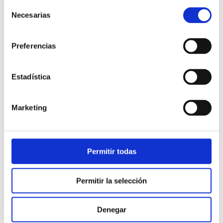
Selección
Necesarias
de
consentimiento
Preferencias
Estadística
Atención al cliente |
10 min
Marketing
Qué es el FCR en un contact center
y cómo mejorarlo
Permitir todas
28/05/2026
Permitir la selección
Denegar