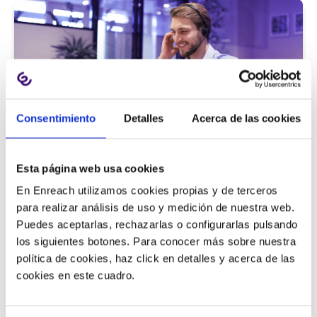
Consentimiento
Detalles
Acerca de las cookies
Atención al cliente |
5 min
Esta página web usa cookies
9 métricas de call center para medir
En Enreach utilizamos cookies propias y de terceros
la satisfacción del cliente
para realizar análisis de uso y medición de nuestra web.
Puedes aceptarlas, rechazarlas o configurarlas pulsando
los siguientes botones. Para conocer más sobre nuestra
política de cookies, haz click en detalles y acerca de las
11/06/2026
cookies en este cuadro.