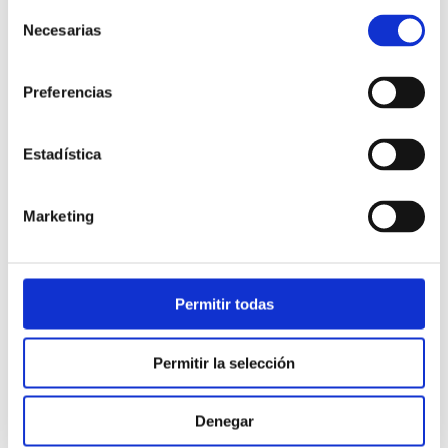
Selección
Necesarias
de
consentimiento
Preferencias
Estadística
Atención al cliente |
10 min
Marketing
Qué es el FCR en un contact center
y cómo mejorarlo
Permitir todas
28/05/2026
Permitir la selección
Denegar