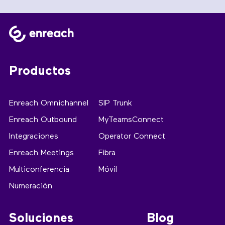
Productos
Enreach Omnichannel
SIP Trunk
Enreach Outbound
MyTeamsConnect
Integraciones
Operator Connect
Enreach Meetings
Fibra
Multiconferencia
Móvil
Numeración
Soluciones
Blog