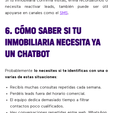
Si tu inmobiliaria confirma visitas, envía recordatorios o
necesita reactivar leads, también puede ser útil
apoyarse en canales como el
SMS
.
6. CÓMO SABER SI TU
INMOBILIARIA NECESITA YA
UN CHATBOT
Probablemente
lo necesites si te identificas con una o
varias de estas situaciones
:
Recibís muchas consultas repetidas cada semana.
Perdéis leads fuera del horario comercial.
El equipo dedica demasiado tiempo a filtrar
contactos poco cualificados.
Hay conversaciones repartidas entre web, WhatsApp,