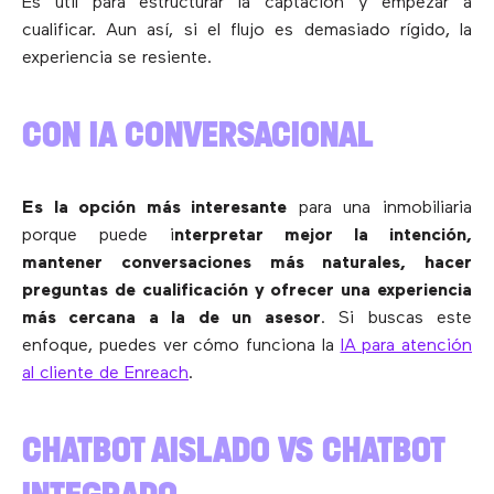
Es útil para estructurar la captación y empezar a
cualificar. Aun así, si el flujo es demasiado rígido, la
experiencia se resiente.
CON IA CONVERSACIONAL
Es la opción más interesante
para una inmobiliaria
porque puede i
nterpretar mejor la intención,
mantener conversaciones más naturales, hacer
preguntas de cualificación y ofrecer una experiencia
más cercana a la de un asesor
. Si buscas este
enfoque, puedes ver cómo funciona la
IA para atención
al cliente de Enreach
.
CHATBOT AISLADO VS CHATBOT