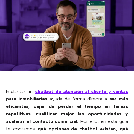
Implantar un
chatbot de atención al cliente y ventas
para inmobiliarias
ayuda de forma directa a
ser más
eficientes
,
dejar de perder el tiempo en tareas
repetitivas
,
cualificar mejor las oportunidades y
acelerar el contacto comercial
. Por ello, en esta guía
te contamos
qué opciones de chatbot existen, qué