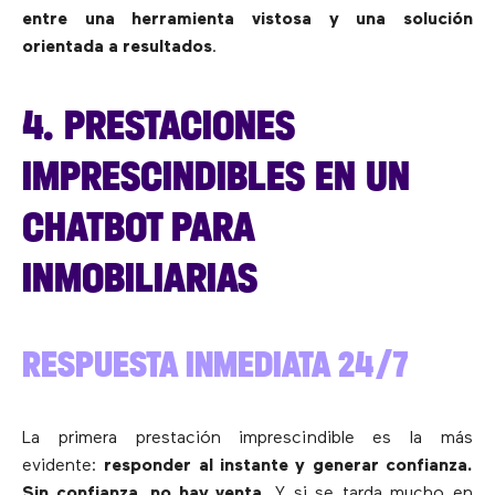
entre una herramienta vistosa y una solución
orientada a resultados
.
4. PRESTACIONES
IMPRESCINDIBLES EN UN
CHATBOT PARA
INMOBILIARIAS
RESPUESTA INMEDIATA 24/7
La primera prestación imprescindible es la más
evidente:
responder al instante y generar confianza.
Sin confianza, no hay venta.
Y si se tarda mucho en