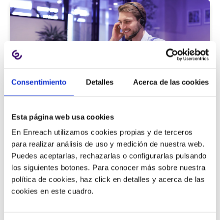
Consentimiento
Detalles
Acerca de las cookies
Atención al cliente |
5 min
Esta página web usa cookies
9 métricas de call center para medir
En Enreach utilizamos cookies propias y de terceros
la satisfacción del cliente
para realizar análisis de uso y medición de nuestra web.
Puedes aceptarlas, rechazarlas o configurarlas pulsando
los siguientes botones. Para conocer más sobre nuestra
política de cookies, haz click en detalles y acerca de las
11/06/2026
cookies en este cuadro.