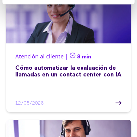
Atención al cliente |
8 min
Cómo automatizar la evaluación de
llamadas en un contact center con IA
12/05/2026