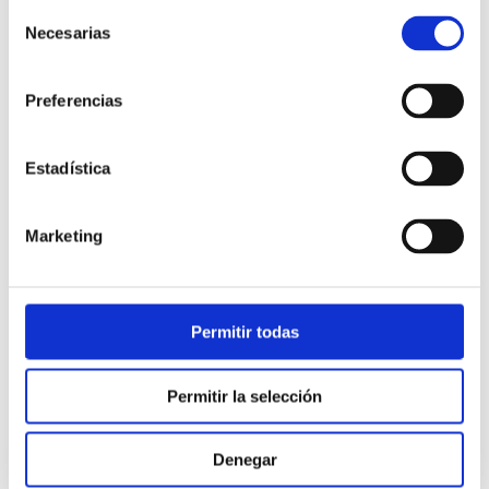
Selección
Necesarias
de
consentimiento
Preferencias
Estadística
Atención al cliente |
10 min
Marketing
Qué es el FCR en un contact center
y cómo mejorarlo
Permitir todas
28/05/2026
Permitir la selección
Denegar