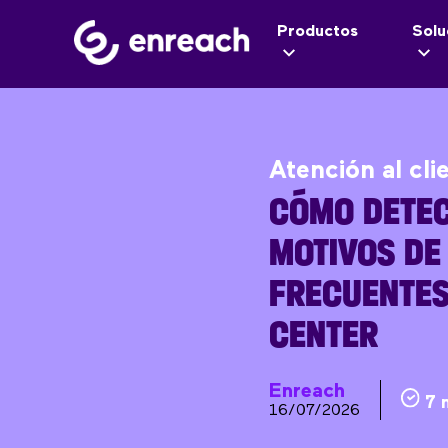
Productos
Solu
Atención al cli
CÓMO DETEC
MOTIVOS DE
FRECUENTES
CENTER
Enreach
7 
16/07/2026