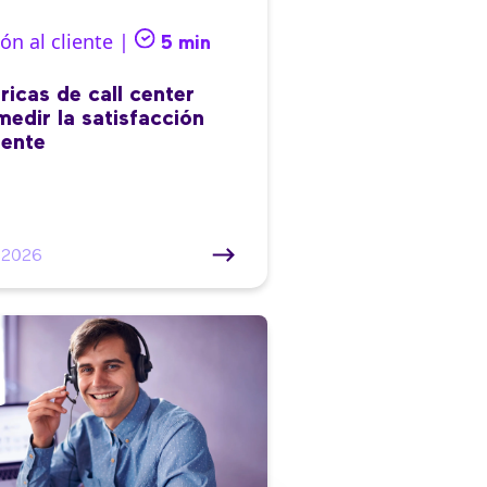
ón al cliente |
5 min
ricas de call center
medir la satisfacción
iente
/2026