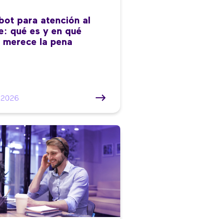
bot para atención al
te: qué es y en qué
 merece la pena
/2026