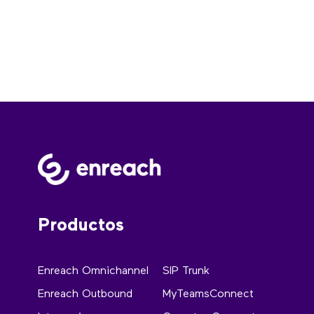
Productos
Enreach Omnichannel
SIP Trunk
Enreach Outbound
MyTeamsConnect