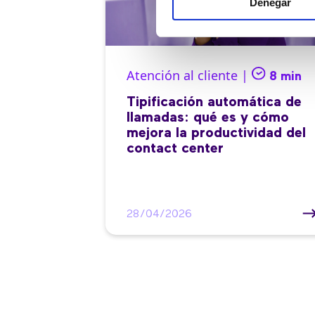
Denegar
Atención al cliente |
8 min
Tipificación automática de
llamadas: qué es y cómo
mejora la productividad del
contact center
28/04/2026