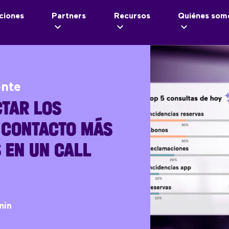
ciones
Partners
Recursos
Quiénes som
ente
TAR LOS
 CONTACTO MÁS
 EN UN CALL
min