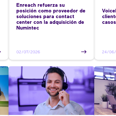
Enreach refuerza su
posición como proveedor de
Voice
soluciones para contact
clien
center con la adquisición de
casos
Numintec
02/07/2026
24/06