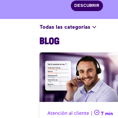
DESCUBRIR
Todas las categorías
BLOG
Atención al cliente |
7 min