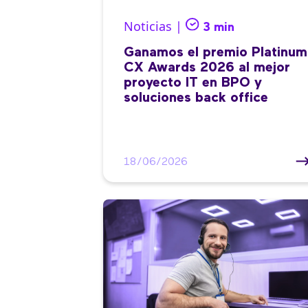
Noticias |
3 min
Ganamos el premio Platinum
CX Awards 2026 al mejor
proyecto IT en BPO y
soluciones back office
18/06/2026