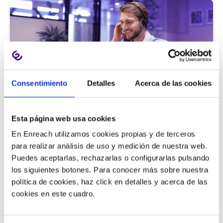
Consentimiento
Detalles
Acerca de las cookies
Atención al cliente |
5 min
Esta página web usa cookies
9 métricas de call center para medir
En Enreach utilizamos cookies propias y de terceros
la satisfacción del cliente
para realizar análisis de uso y medición de nuestra web.
Puedes aceptarlas, rechazarlas o configurarlas pulsando
los siguientes botones. Para conocer más sobre nuestra
política de cookies, haz click en detalles y acerca de las
11/06/2026
cookies en este cuadro.