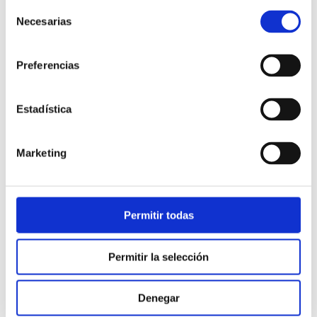
Selección
Necesarias
de
consentimiento
Preferencias
Estadística
Atención al cliente |
10 min
Marketing
Qué es el FCR en un contact center
y cómo mejorarlo
Permitir todas
28/05/2026
Permitir la selección
Denegar