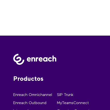
Productos
Enreach Omnichannel
SIP Trunk
Enreach Outbound
MyTeamsConnect