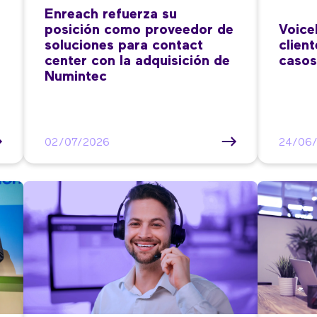
Enreach refuerza su
posición como proveedor de
Voice
soluciones para contact
clien
center con la adquisición de
casos
Numintec
02/07/2026
24/06