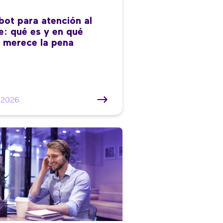
bot para atención al
te: qué es y en qué
 merece la pena
/2026