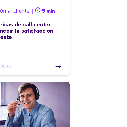
ón al cliente |
5 min
ricas de call center
medir la satisfacción
iente
/2026