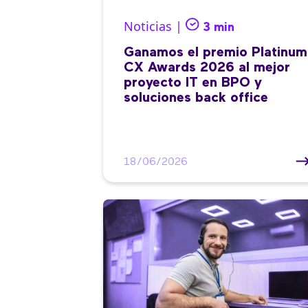
Noticias |
3 min
Ganamos el premio Platinum
CX Awards 2026 al mejor
proyecto IT en BPO y
soluciones back office
18/06/2026