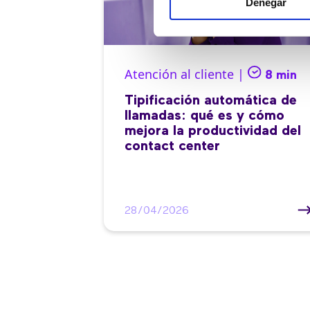
Denegar
Atención al cliente |
8 min
Tipificación automática de
llamadas: qué es y cómo
mejora la productividad del
contact center
28/04/2026