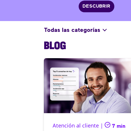
DESCUBRIR
Todas las categorías
BLOG
Atención al cliente |
7 min