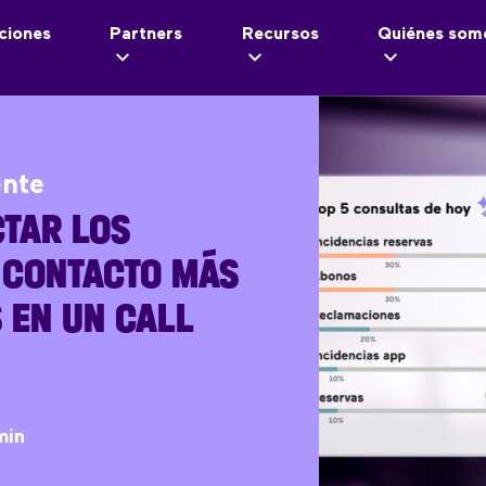
ciones
Partners
Recursos
Quiénes som
ente
TAR LOS
 CONTACTO MÁS
 EN UN CALL
min