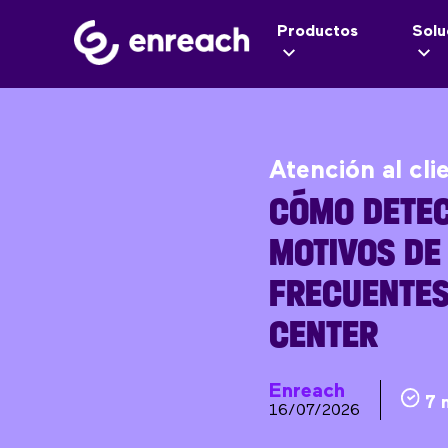
Productos
Solu
Atención al cli
CÓMO DETEC
MOTIVOS DE
FRECUENTES
CENTER
Enreach
7 
16/07/2026