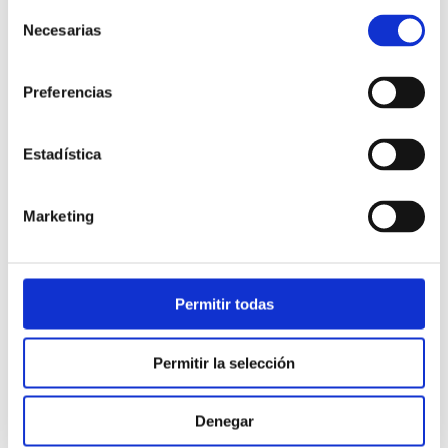
Selección
Necesarias
de
consentimiento
Preferencias
Estadística
Atención al cliente |
10 min
Marketing
Qué es el FCR en un contact center
y cómo mejorarlo
Permitir todas
28/05/2026
Permitir la selección
Denegar