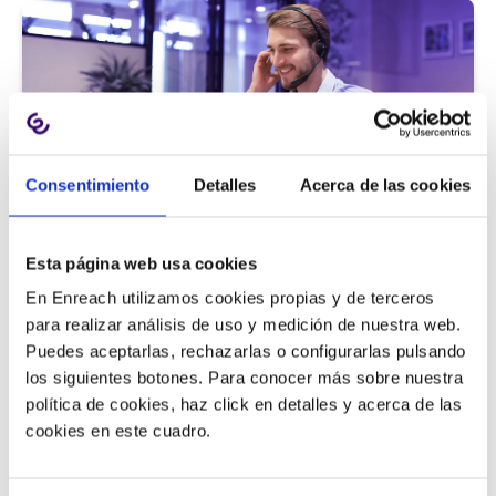
Consentimiento
Detalles
Acerca de las cookies
Atención al cliente |
5 min
Esta página web usa cookies
9 métricas de call center para medir
En Enreach utilizamos cookies propias y de terceros
la satisfacción del cliente
para realizar análisis de uso y medición de nuestra web.
Puedes aceptarlas, rechazarlas o configurarlas pulsando
los siguientes botones. Para conocer más sobre nuestra
política de cookies, haz click en detalles y acerca de las
11/06/2026
cookies en este cuadro.