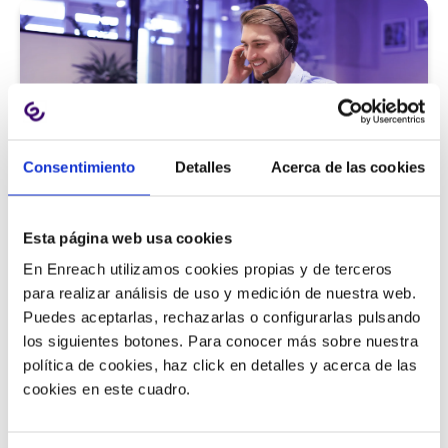
Consentimiento
Detalles
Acerca de las cookies
Atención al cliente |
5 min
Esta página web usa cookies
9 métricas de call center para medir
En Enreach utilizamos cookies propias y de terceros
la satisfacción del cliente
para realizar análisis de uso y medición de nuestra web.
Puedes aceptarlas, rechazarlas o configurarlas pulsando
los siguientes botones. Para conocer más sobre nuestra
política de cookies, haz click en detalles y acerca de las
11/06/2026
cookies en este cuadro.