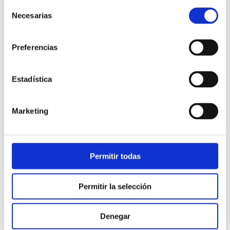
Selección
Necesarias
de
consentimiento
Preferencias
Estadística
Atención al cliente |
10 min
Marketing
Qué es el FCR en un contact center
y cómo mejorarlo
Permitir todas
28/05/2026
Permitir la selección
Denegar