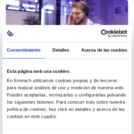
Consentimiento
Detalles
Acerca de las cookies
Atención al cliente |
5 min
Esta página web usa cookies
9 métricas de call center para medir
En Enreach utilizamos cookies propias y de terceros
la satisfacción del cliente
para realizar análisis de uso y medición de nuestra web.
Puedes aceptarlas, rechazarlas o configurarlas pulsando
los siguientes botones. Para conocer más sobre nuestra
política de cookies, haz click en detalles y acerca de las
11/06/2026
cookies en este cuadro.