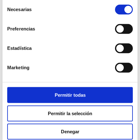
Selección
Necesarias
de
consentimiento
Preferencias
Estadística
Atención al cliente |
10 min
Marketing
Qué es el FCR en un contact center
y cómo mejorarlo
Permitir todas
28/05/2026
Permitir la selección
Denegar