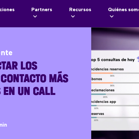
ciones
Partners
Recursos
Quiénes som
ente
TAR LOS
 CONTACTO MÁS
 EN UN CALL
min