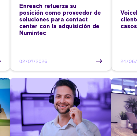
Enreach refuerza su
posición como proveedor de
Voice
soluciones para contact
clien
center con la adquisición de
casos
Numintec
02/07/2026
24/06