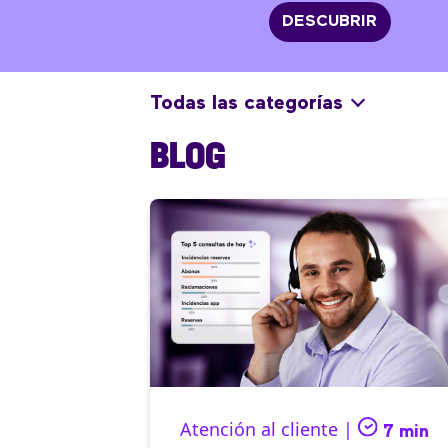
DESCUBRIR
Todas las categorías
BLOG
Atención al cliente |
7 min