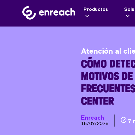
Productos
Solu
Atención al cli
CÓMO DETEC
MOTIVOS DE
FRECUENTES
CENTER
Enreach
7 
16/07/2026