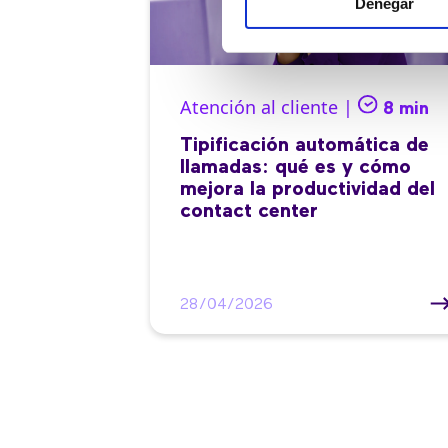
Denegar
Atención al cliente |
8 min
Tipificación automática de
llamadas: qué es y cómo
mejora la productividad del
contact center
28/04/2026