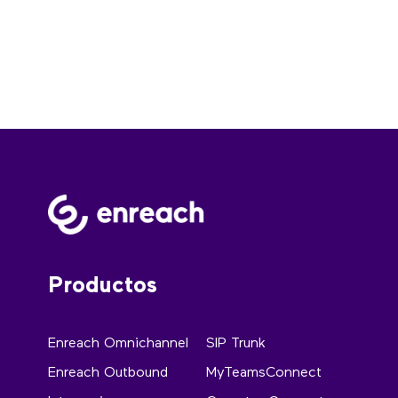
Productos
Enreach Omnichannel
SIP Trunk
Enreach Outbound
MyTeamsConnect