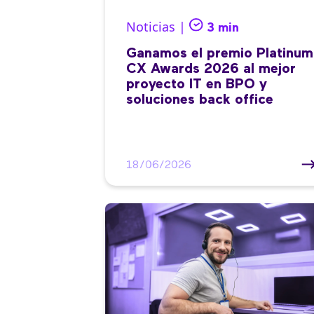
Noticias |
3 min
Ganamos el premio Platinum
CX Awards 2026 al mejor
proyecto IT en BPO y
soluciones back office
18/06/2026