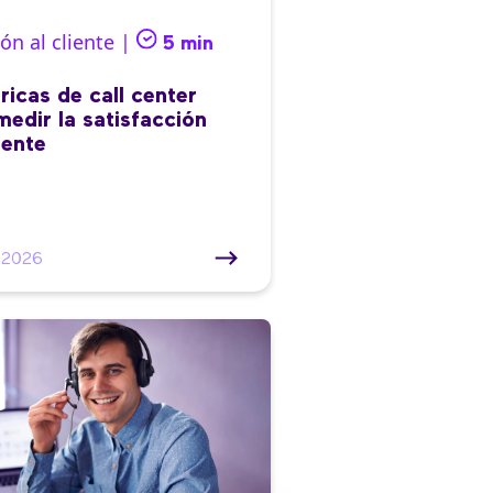
ón al cliente |
5 min
ricas de call center
medir la satisfacción
iente
/2026