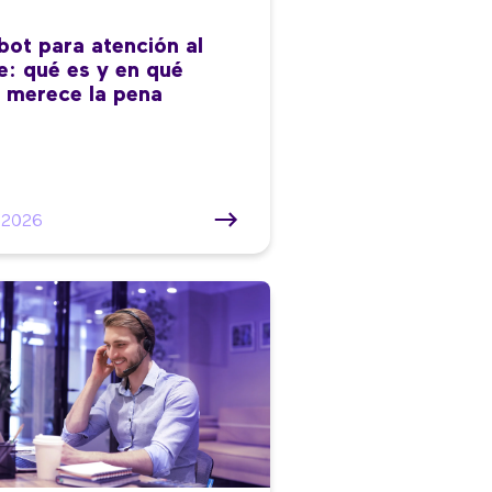
bot para atención al
te: qué es y en qué
 merece la pena
/2026