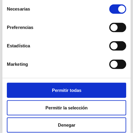
Selección
Necesarias
de
consentimiento
Preferencias
Estadística
Atención al cliente |
10 min
Marketing
Qué es el FCR en un contact center
y cómo mejorarlo
Permitir todas
28/05/2026
Permitir la selección
Denegar