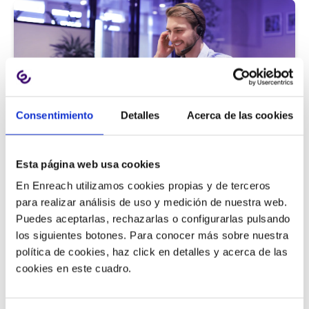
Consentimiento
Detalles
Acerca de las cookies
Atención al cliente |
5 min
Esta página web usa cookies
9 métricas de call center para medir
En Enreach utilizamos cookies propias y de terceros
la satisfacción del cliente
para realizar análisis de uso y medición de nuestra web.
Puedes aceptarlas, rechazarlas o configurarlas pulsando
los siguientes botones. Para conocer más sobre nuestra
política de cookies, haz click en detalles y acerca de las
11/06/2026
cookies en este cuadro.