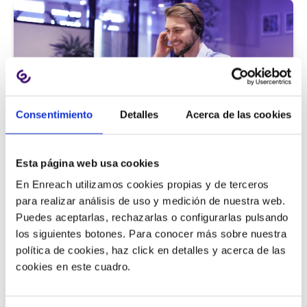
Consentimiento
Detalles
Acerca de las cookies
Atención al cliente |
5 min
Esta página web usa cookies
9 métricas de call center para medir
En Enreach utilizamos cookies propias y de terceros
la satisfacción del cliente
para realizar análisis de uso y medición de nuestra web.
Puedes aceptarlas, rechazarlas o configurarlas pulsando
los siguientes botones. Para conocer más sobre nuestra
política de cookies, haz click en detalles y acerca de las
11/06/2026
cookies en este cuadro.