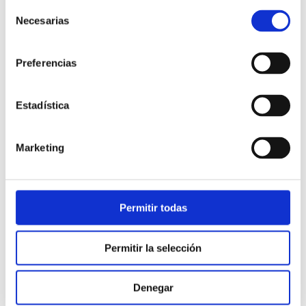
Selección
Necesarias
de
consentimiento
Preferencias
Estadística
Atención al cliente |
10 min
Marketing
Qué es el FCR en un contact center
y cómo mejorarlo
Permitir todas
28/05/2026
Permitir la selección
Denegar