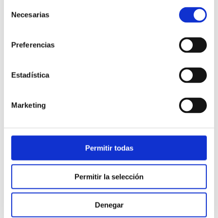
Selección
Necesarias
de
consentimiento
Preferencias
Estadística
Atención al cliente |
10 min
Marketing
Qué es el FCR en un contact center
y cómo mejorarlo
Permitir todas
28/05/2026
Permitir la selección
Denegar