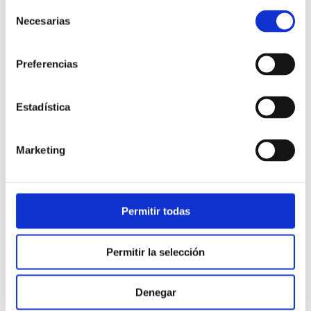
Selección
Necesarias
de
consentimiento
Preferencias
Estadística
Atención al cliente |
10 min
Marketing
Qué es el FCR en un contact center
y cómo mejorarlo
Permitir todas
28/05/2026
Permitir la selección
Denegar