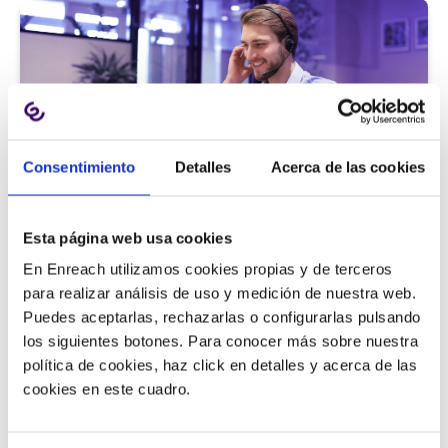
Consentimiento
Detalles
Acerca de las cookies
Atención al cliente |
5 min
Esta página web usa cookies
9 métricas de call center para medir
En Enreach utilizamos cookies propias y de terceros
la satisfacción del cliente
para realizar análisis de uso y medición de nuestra web.
Puedes aceptarlas, rechazarlas o configurarlas pulsando
los siguientes botones. Para conocer más sobre nuestra
política de cookies, haz click en detalles y acerca de las
11/06/2026
cookies en este cuadro.