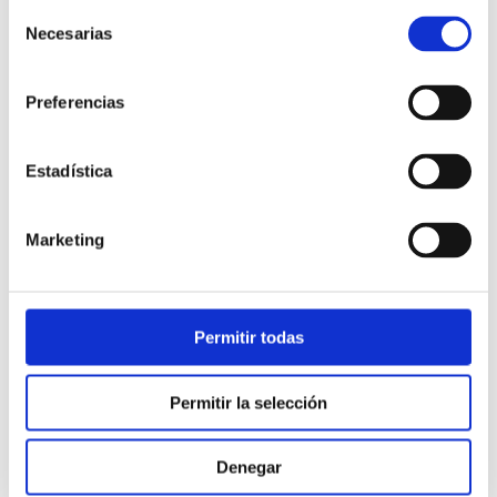
Selección
Necesarias
de
consentimiento
Preferencias
Estadística
Atención al cliente |
10 min
Marketing
Qué es el FCR en un contact center
y cómo mejorarlo
Permitir todas
28/05/2026
Permitir la selección
Denegar