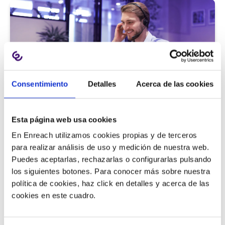
Consentimiento
Detalles
Acerca de las cookies
Atención al cliente |
5 min
Esta página web usa cookies
9 métricas de call center para medir
En Enreach utilizamos cookies propias y de terceros
la satisfacción del cliente
para realizar análisis de uso y medición de nuestra web.
Puedes aceptarlas, rechazarlas o configurarlas pulsando
los siguientes botones. Para conocer más sobre nuestra
política de cookies, haz click en detalles y acerca de las
11/06/2026
cookies en este cuadro.